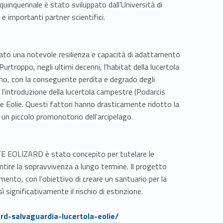
uinquennale è stato sviluppato dall’Università di
e importanti partner scientifici.
trato una notevole resilienza e capacità di adattamento
 Purtroppo, negli ultimi decenni, l'habitat della lucertola
omo, con la conseguente perdita e degrado degli
 l'introduzione della lucertola campestre (Podarcis
lle Eolie. Questi fattori hanno drasticamente ridotto la
e un piccolo promonotorio dell'arcipelago.
LIFE EOLIZARD è stato concepito per tutelare le
antire la sopravvivenza a lungo termine. Il progetto
ento, con l’obiettivo di creare un santuario per la
significativamente il rischio di estinzione.
zard-salvaguardia-lucertola-eolie/