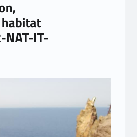
on,
 habitat
2-NAT-IT-