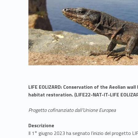
LIFE EOLIZARD: Conservation of the Aeolian wall l
habitat restoration. (LIFE22-NAT-IT-LIFE EOLIZA
Progetto cofinanziato dall’Unione Europea
Descrizione
Il 1° giugno 2023 ha segnato l’inizio del progetto L