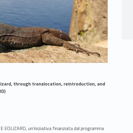
izard, through translocation, reintroduction, and
RD)
IFE EOLIZARD, un'iniziativa finanziata dal programma