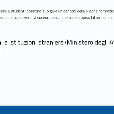
tesse e studenti possono svolgere un periodo della propria formazio
so un’altra università sia europea che extra-europea. Informazioni p
 e Istituzioni straniere (Ministero degli Af
e.