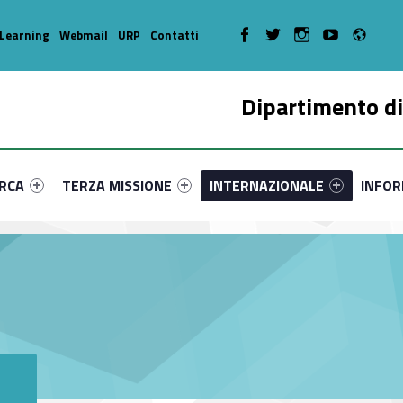
Radi
WebMan on Facebook
WebMan on Twitter
WebMan on Instagram
WebMan on Youtube
Learning
Webmail
URP
Contatti
Dipartimento di
enu-primary-89977-17
dentifier #link-menu-primary-17846-36
Link identifier #link-menu-primary-67796-46
Link identifier #link-menu-prima
Link ide
ERCA
TERZA MISSIONE
INTERNAZIONALE
INFOR