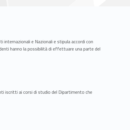
i internazionali e Nazionali e stipula accordi con
tudenti hanno la possibilità di effettuare una parte del
i iscritti ai corsi di studio del Dipartimento che