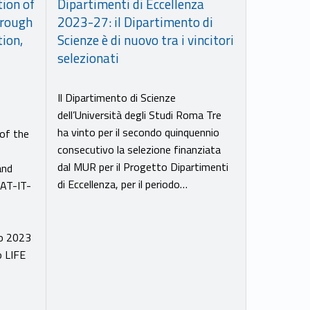
Dipartimenti di Eccellenza
ion of
2023-27: il Dipartimento di
hrough
Scienze è di nuovo tra i vincitori
tion,
selezionati
Il Dipartimento di Scienze
dell’Università degli Studi Roma Tre
ha vinto per il secondo quinquennio
of the
consecutivo la selezione finanziata
dal MUR per il Progetto Dipartimenti
and
di Eccellenza, per il periodo…
NAT-IT-
no 2023
o LIFE