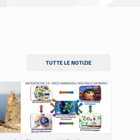
Link identifier #identifier__144120-1
TUTTE LE NOTIZIE
Link identifier #identifier__63379-5