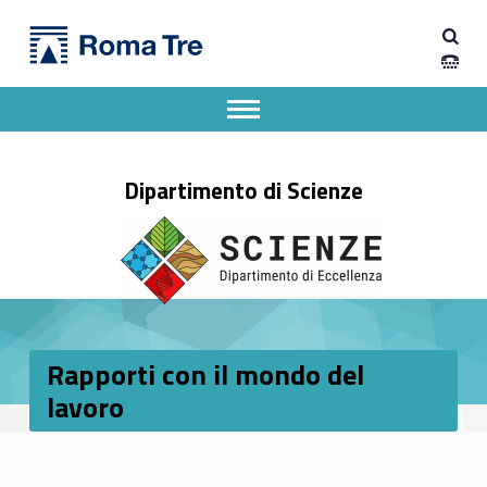
Primary Menu
Dipartimento di Scienze
Rapporti con il mondo del lavoro - Dipartimento di Scienze
Dipartimento di Scienze dell'Università degli Studi Roma Tre
Apri il menu secondario
Header info sidebar
Dipartimento di Scienze
Rapporti con il mondo del
lavoro