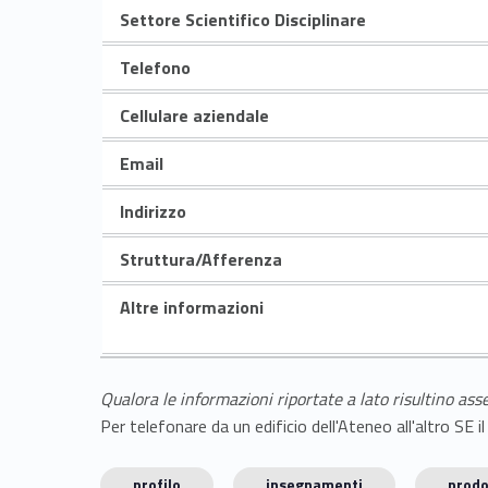
Settore Scientifico Disciplinare
Telefono
Cellulare aziendale
Email
Indirizzo
Struttura/Afferenza
Altre informazioni
Qualora le informazioni riportate a lato risultino ass
Per telefonare da un edificio dell'Ateneo all'altro S
profilo
insegnamenti
prodo