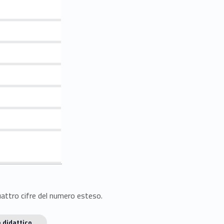
quattro cifre del numero esteso.
 didattico