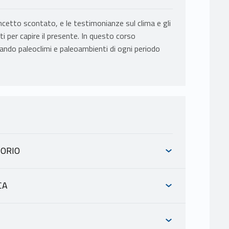
cetto scontato, e le testimonianze sul clima e gli
i per capire il presente. In questo corso
zando paleoclimi e paleoambienti di ogni periodo
TORIO
CA