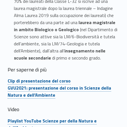
70% dei laureati della Classe L-32 si iscrive ad una
r
laurea magistrale dopo la laurea triennale – Indagine
Alma Laurea 2019 sulla occupazione dei laureati) che
a
porterebbero da una parte ad una
laurea magistrale
in ambito Biologico o Geologico
(nel Dipartimento di
e
Scienze sono attive sia la LM/6-Biodiversità e tutela
d
dell’ambiente, sia la LM/74-Geologia e tutela
dell’Ambiente), dall’altra all’
insegnamento nelle
e
scuole secondarie
di primo e secondo grado.
l
Per saperne di più
l
Link identifier #identifier__10678-2
Clip di presentazione del corso
Link identifier #identifier__199820-3
’
GVU2021: presentazione del corso in Scienze della
Natura e dell’Ambiente
A
Video
m
Link identifier #identifier__30454-4
Playlist YouTube Scienze per della Natura e
b