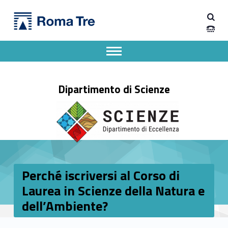
Primary Menu
Dipartimento di Scienze
Perché iscriversi al Corso di Laurea in Scienze della Natura e dell'Ambiente? - Dipartimento di Scienze
Dipartimento di Scienze dell'Università degli Studi Roma Tre
Apri il menu secondario
Header info sidebar
Dipartimento di Scienze
Perché iscriversi al Corso di
Laurea in Scienze della Natura e
dell’Ambiente?